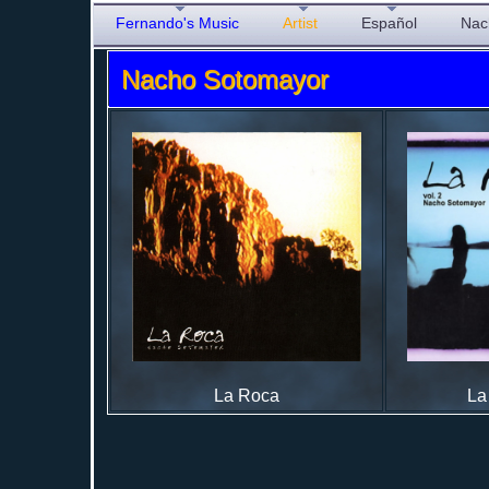
Fernando's Music
Artist
Español
Nac