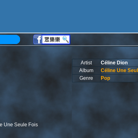
Artist
Céline Dion
Album
Céline Une Seul
Genre
Pop